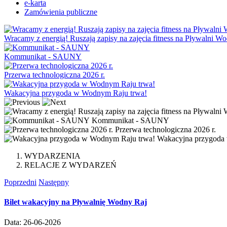
e-karta
Zamówienia publiczne
Wracamy z energią! Ruszają zapisy na zajęcia fitness na Pływalni W
Kommunikat - SAUNY
Przerwa technologiczna 2026 r.
Wakacyjna przygoda w Wodnym Raju trwa!
Kommunikat - SAUNY
Przerwa technologiczna 2026 r.
Wakacyjna przygoda
WYDARZENIA
RELACJE Z WYDARZEŃ
Poprzedni
Następny
Bilet wakacyjny na Pływalnię Wodny Raj
Data: 26-06-2026