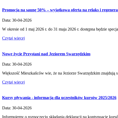
Promocja na saunę 50% – wyjątkowa oferta na relaks i regener
Data: 30-04-2026
W okresie od 1 maj 2026 r. do 31 maja 2026 r. dostępna będzie specj
Czytaj więcej
Nowe życie Przystani nad Jeziorem Swarzędzkim
Data: 30-04-2026
Większość Mieszkańców wie, że na Jeziorze Swarzędzkim znajdują się 
Czytaj więcej
Kursy pływania - informacja dla uczestników kursów 2025/2026
Data: 30-04-2026
Informujemy o rozpoczęciu składania deklaracji na kontynuację kurs