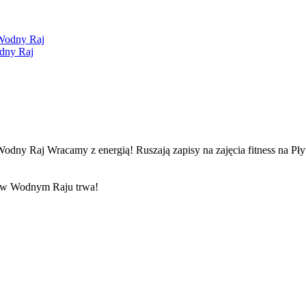
odny Raj
Wracamy z energią! Ruszają zapisy na zajęcia fitness na P
 w Wodnym Raju trwa!