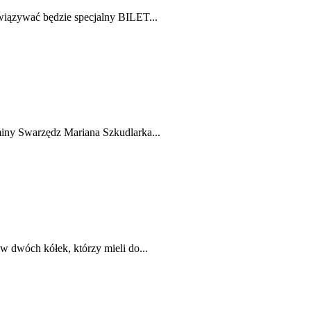
wiązywać będzie specjalny BILET...
iny Swarzędz Mariana Szkudlarka...
dwóch kółek, którzy mieli do...