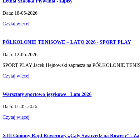
Letnia Szkółka Pływania - zapisy
Data: 18-05-2026
Czytaj więcej
PÓŁKOLONIE TENISOWE – LATO 2026 - SPORT PLAY
Data: 12-05-2026
SPORT PLAY Jacek Hejnowski zaprasza na PÓŁKOLONIE TENISOWE w 
Czytaj więcej
Warsztaty sportowo-językowe - Lato 2026
Data: 11-05-2026
Czytaj więcej
XIII Gminny Rajd Rowerowy „Cały Swarzędz na Rowery” - Za