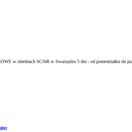
obiektach SCSiR w Swarzędzu 5 dni - od poniedziałku do piątku 
pisy