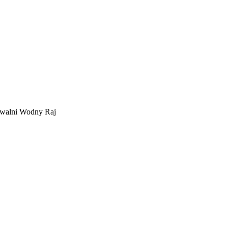
ływalni Wodny Raj