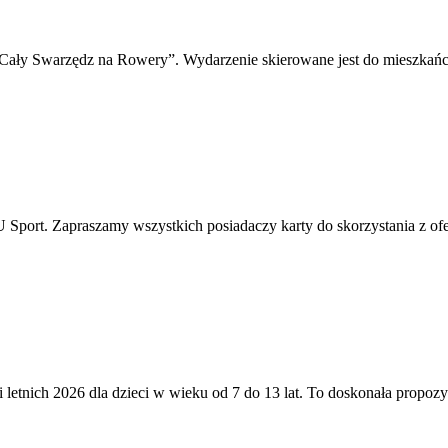
„Cały Swarzędz na Rowery”. Wydarzenie skierowane jest do mieszka
Sport. Zapraszamy wszystkich posiadaczy karty do skorzystania z ofer
i letnich 2026 dla dzieci w wieku od 7 do 13 lat. To doskonała propozyc