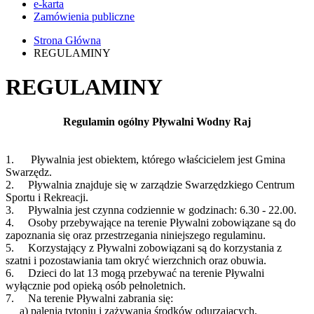
e-karta
Zamówienia publiczne
Strona Główna
REGULAMINY
REGULAMINY
Regulamin ogólny Pływalni Wodny Raj
1. Pływalnia jest obiektem, którego właścicielem jest Gmina
Swarzędz.
2. Pływalnia znajduje się w zarządzie Swarzędzkiego Centrum
Sportu i Rekreacji.
3. Pływalnia jest czynna codziennie w godzinach: 6.30 - 22.00.
4. Osoby przebywające na terenie Pływalni zobowiązane są do
zapoznania się oraz przestrzegania niniejszego regulaminu.
5. Korzystający z Pływalni zobowiązani są do korzystania z
szatni i pozostawiania tam okryć wierzchnich oraz obuwia.
6. Dzieci do lat 13 mogą przebywać na terenie Pływalni
wyłącznie pod opieką osób pełnoletnich.
7. Na terenie Pływalni zabrania się:
a) palenia tytoniu i zażywania środków odurzających,