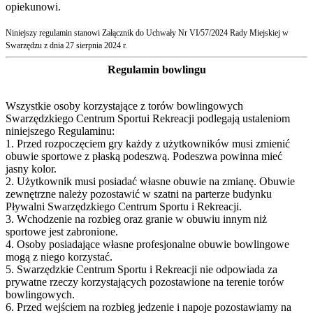
opiekunowi.
Niniejszy regulamin stanowi Załącznik do Uchwały Nr VI/57/2024 Rady Miejskiej w
Swarzędzu z dnia 27 sierpnia 2024 r.
Regulamin bowlingu
Wszystkie osoby korzystające z torów bowlingowych
Swarzędzkiego Centrum Sportui Rekreacji podlegają ustaleniom
niniejszego Regulaminu:
1. Przed rozpoczęciem gry każdy z użytkowników musi zmienić
obuwie sportowe z płaską podeszwą. Podeszwa powinna mieć
jasny kolor.
2. Użytkownik musi posiadać własne obuwie na zmianę. Obuwie
zewnętrzne należy pozostawić w szatni na parterze budynku
Pływalni Swarzędzkiego Centrum Sportu i Rekreacji.
3. Wchodzenie na rozbieg oraz granie w obuwiu innym niż
sportowe jest zabronione.
4. Osoby posiadające własne profesjonalne obuwie bowlingowe
mogą z niego korzystać.
5. Swarzędzkie Centrum Sportu i Rekreacji nie odpowiada za
prywatne rzeczy korzystających pozostawione na terenie torów
bowlingowych.
6. Przed wejściem na rozbieg jedzenie i napoje pozostawiamy na