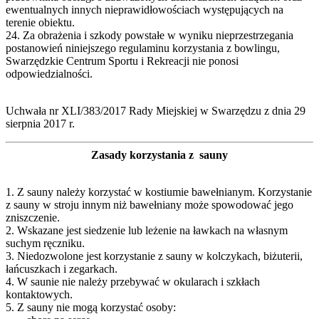
ewentualnych innych nieprawidłowościach występujących na
terenie obiektu.
24. Za obrażenia i szkody powstałe w wyniku nieprzestrzegania
postanowień niniejszego regulaminu korzystania z bowlingu,
Swarzędzkie Centrum Sportu i Rekreacji nie ponosi
odpowiedzialności.
Uchwała nr XLI/383/2017 Rady Miejskiej w Swarzędzu z dnia 29
sierpnia 2017 r.
Zasady korzystania z sauny
1. Z sauny należy korzystać w kostiumie bawełnianym. Korzystanie
z sauny w stroju innym niż bawełniany może spowodować jego
zniszczenie.
2. Wskazane jest siedzenie lub leżenie na ławkach na własnym
suchym ręczniku.
3. Niedozwolone jest korzystanie z sauny w kolczykach, biżuterii,
łańcuszkach i zegarkach.
4. W saunie nie należy przebywać w okularach i szkłach
kontaktowych.
5. Z sauny nie mogą korzystać osoby: