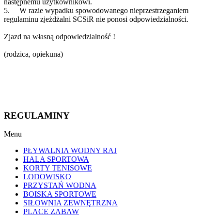
następnemu użytkownikowi.
5. W razie wypadku spowodowanego nieprzestrzeganiem
regulaminu zjeżdżalni SCSiR nie ponosi odpowiedzialności.
Zjazd na własną odpowiedzialność !
(rodzica, opiekuna)
REGULAMINY
Menu
PŁYWALNIA WODNY RAJ
HALA SPORTOWA
KORTY TENISOWE
LODOWISKO
PRZYSTAŃ WODNA
BOISKA SPORTOWE
SIŁOWNIA ZEWNĘTRZNA
PLACE ZABAW