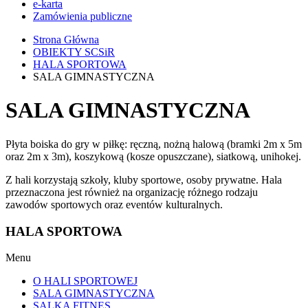
e-karta
Zamówienia publiczne
Strona Główna
OBIEKTY SCSiR
HALA SPORTOWA
SALA GIMNASTYCZNA
SALA GIMNASTYCZNA
Płyta boiska do gry w piłkę: ręczną, nożną halową (bramki 2m x 5m
oraz 2m x 3m), koszykową (kosze opuszczane), siatkową, unihokej.
Z hali korzystają szkoły, kluby sportowe, osoby prywatne. Hala
przeznaczona jest również na organizację różnego rodzaju
zawodów sportowych oraz eventów kulturalnych.
HALA SPORTOWA
Menu
O HALI SPORTOWEJ
SALA GIMNASTYCZNA
SALKA FITNES