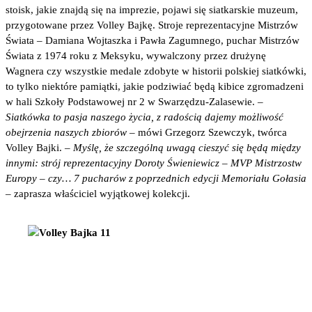
stoisk, jakie znajdą się na imprezie, pojawi się siatkarskie muzeum,
przygotowane przez Volley Bajkę. Stroje reprezentacyjne Mistrzów
Świata – Damiana Wojtaszka i Pawła Zagumnego, puchar Mistrzów
Świata z 1974 roku z Meksyku, wywalczony przez drużynę
Wagnera czy wszystkie medale zdobyte w historii polskiej siatkówki,
to tylko niektóre pamiątki, jakie podziwiać będą kibice zgromadzeni
w hali Szkoły Podstawowej nr 2 w Swarzędzu-Zalasewie. –
Siatkówka to pasja naszego życia, z radością dajemy możliwość
obejrzenia naszych zbiorów –
mówi Grzegorz Szewczyk, twórca
Volley Bajki. –
Myślę, że szczególną uwagą cieszyć się będą między
innymi: strój reprezentacyjny Doroty Świeniewicz – MVP Mistrzostw
Europy – czy… 7 pucharów z poprzednich edycji Memoriału Gołasia
­–
zaprasza właściciel wyjątkowej kolekcji.