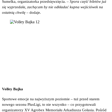
Sumelka, organizatorka przedsięwzięcia. –
Spora część biletów już
się wyprzedała, zachęcam by nie odkładać kupna wejściówek na
ostatnią chwilę –
dodaje.
Volley Bajka
Sportowe emocje na najwyższym poziomie – tuż przed starem
nowego sezonu PlusLigi, to nie wszystko – co przygotowali
organizatorzy XV Agrobex Memoriału Arkadiusza Gołasia. Pośród