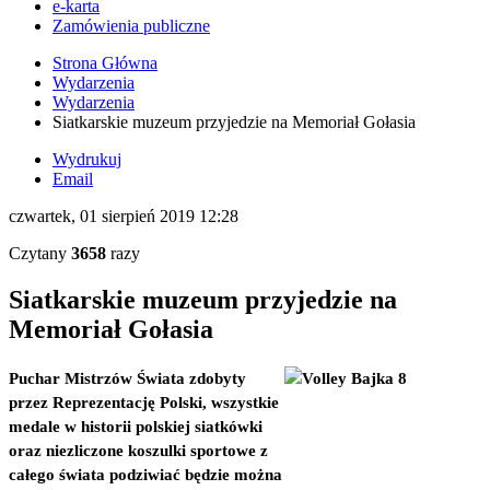
e-karta
Zamówienia publiczne
Strona Główna
Wydarzenia
Wydarzenia
Siatkarskie muzeum przyjedzie na Memoriał Gołasia
Wydrukuj
Email
czwartek, 01 sierpień 2019 12:28
Czytany
3658
razy
Siatkarskie muzeum przyjedzie na
Memoriał Gołasia
Puchar Mistrzów Świata zdobyty
przez Reprezentację Polski, wszystkie
medale w historii polskiej siatkówki
oraz niezliczone koszulki sportowe z
całego świata podziwiać będzie można