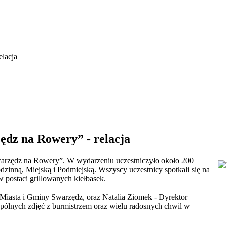
lacja
dz na Rowery” - relacja
arzędz na Rowery”. W wydarzeniu uczestniczyło około 200
dzinną, Miejską i Podmiejską. Wszyscy uczestnicy spotkali się na
 postaci grillowanych kiełbasek.
 Miasta i Gminy Swarzędz, oraz
Natalia Ziomek
- Dyrektor
pólnych zdjęć z burmistrzem oraz wielu radosnych chwil w