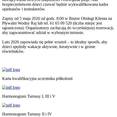
bezpieczeństwem dzieci czuwać będzie wykwalifikowana kadra
opiekunów i instruktorów.
Zapisy od 5 maja 2026 od godz. 8:00 w Biurze Obsługi Klienta na
Pływalni Wodny Raj lub tel. 61 65 09 520 (liczba miejsc jest
ograniczona). Organizatorzy zachęcają do wcześniejszej rezerwacji,
aby zagwarantować udział w wybranym turnusie.
Lato 2026 zapowiada się pełne wrażeń – to idealny sposób, aby
dzieci spędziły wakacje aktywnie, kreatywnie i w gronie
rówieśników.
Karta kwalifikacyjna uczestnika półkolonii
Harmonogram Turnusy I, III i V
Harmonogram Turnusy II i IV